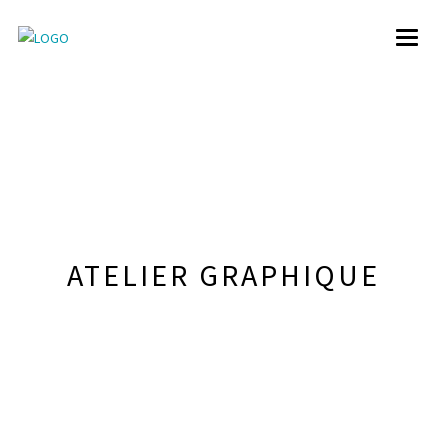
Toggl
naviga
ATELIER GRAPHIQUE