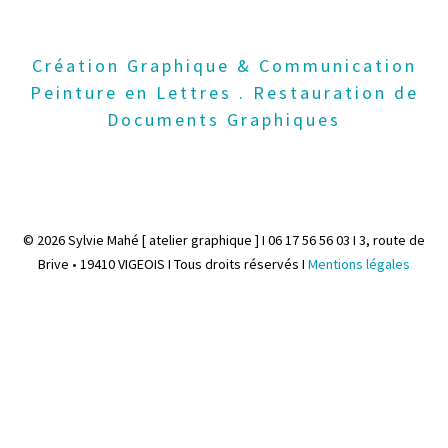
Création Graphique & Communication
Peinture en Lettres . Restauration de
Documents Graphiques
© 2026 Sylvie Mahé [ atelier graphique ] I 06 17 56 56 03 I 3, route de
Brive • 19410 VIGEOIS I Tous droits réservés I
Mentions légales